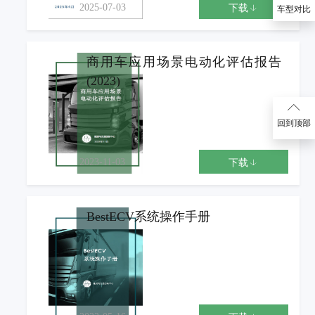
2025-07-03
下载
车型对比
商用车应用场景电动化评估报告
(2023)
回到顶部
2023-11-03
下载
BestECV系统操作手册