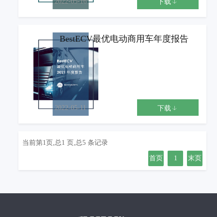
2022-05-16
下载
BestECV最优电动商用车年度报告
2022-05-11
下载
当前第1页,总1 页,总5 条记录
首页
1
末页