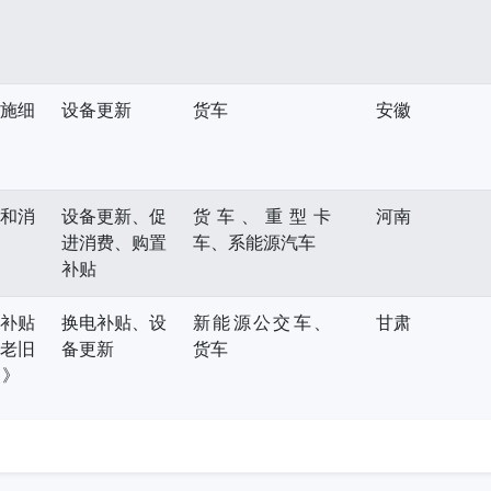
实施细
设备更新
货车
安徽
新和消
设备更新、促
货车、重型卡
河南
进消费、购置
车、系能源汽车
补贴
新补贴
换电补贴、设
新能源公交车、
甘肃
年老旧
备更新
货车
）》