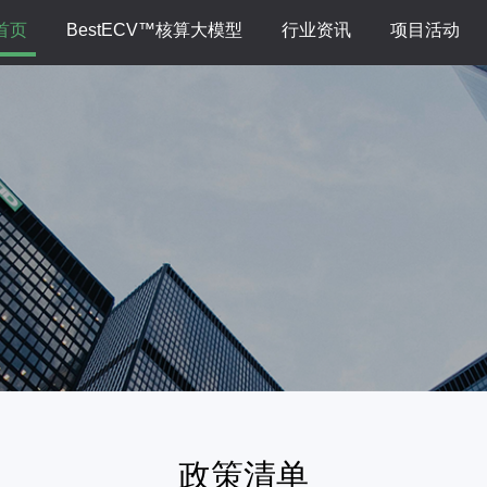
首页
BestECV™核算大模型
行业资讯
项目活动
政策清单