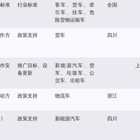
业标准
行业标准
客车、货车、牵
全国
引车、挂车、危
险货物运输车
作方
政策支持
货车
四川
工作安
推广目标、设
新能源汽车、货
备更新
车、垃圾车、公
交车、出租车
动方
政策支持
物流车
浙江
案》
政策支持
新能源汽车
四川