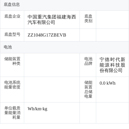
底盘信息
底盘企业
底盘
中国重汽集团福建海西
类别
汽车有限公司
底盘型号
ZZ1048G17ZBEVB
电池
储能装置
电池
宁德时代新
种类
品牌
能源科技股
份有限公司
电池系统
储能
0.0 kWh
能量密度
装置
总储
电量
单位载质
Wh/km·kg
量能量消
耗量