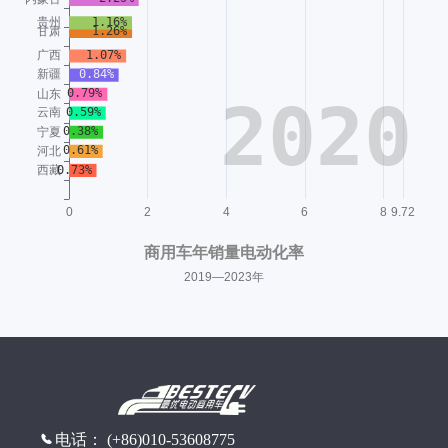
电话： (+86)010-53608775